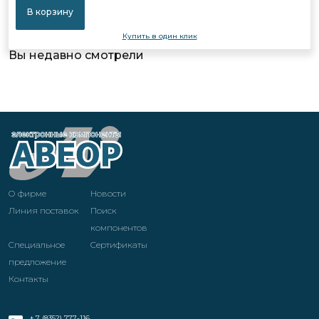
В корзину
Купить в один клик
Вы недавно смотрели
О фирме
Новости
Линия поставок
Поиск
компонентов
Специальное
Cертификаты
предложение
Контакты
+ 7 (8352) 777-116