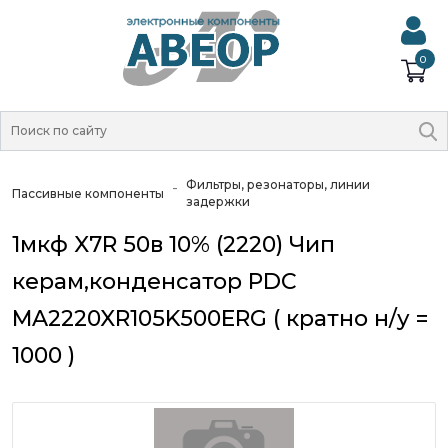
0
Фильтры, резонаторы, линии
Пассивные компоненты
задержки
1мкф X7R 50в 10% (2220) Чип
керам,конденсатор PDC
MA2220XR105K500ERG ( кратно н/у =
1000 )