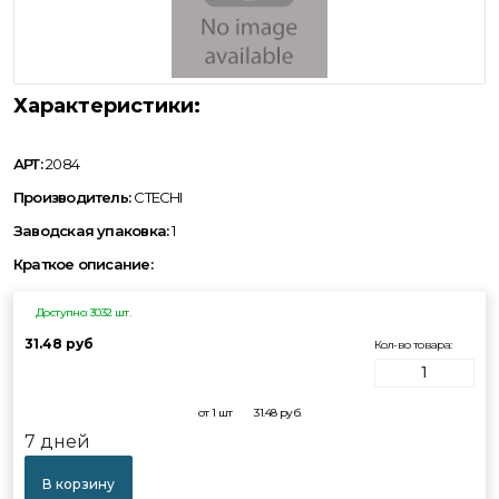
Характеристики:
АРТ:
2084
Производитель:
CTECHI
Заводская упаковка:
1
Краткое описание:
Доступно: 3032 шт.
31.48 руб
Кол-во товара:
от 1 шт
31.48
руб.
7 дней
В корзину