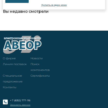
Купить в один клик
Вы недавно смотрели
О фирме
Новости
Линия поставок
Поиск
компонентов
Специальное
Cертификаты
предложение
Контакты
+ 7 (8352) 777-116
Заказать звонок