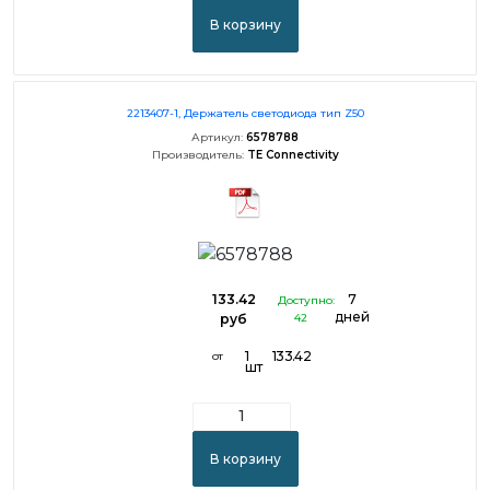
В корзину
2213407-1, Держатель светодиода тип Z50
Артикул:
6578788
Производитель:
TE Connectivity
133.42
7
Доступно:
дней
руб
42
1
133.42
от
шт
В корзину