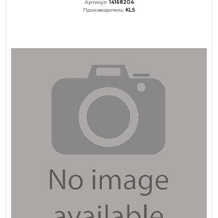
Артикул:
14168204
Производитель:
KLS