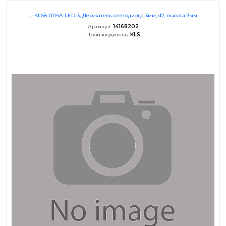
L-KLS8-0114A-LED-3, Держатель светодиода 3мм, d7, высота 3мм
Артикул:
14168202
Производитель:
KLS