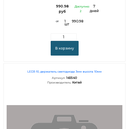
990.98
7
Доступно:
дней
руб
2
1
990.98
от
шт
В корзину
LED3-10, держатель светодиода 3мм высота 10мм
Артикул:
145540
Производитель:
Китай