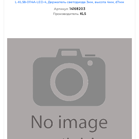
L-KLS8-0114A-LED-4, Держатель светодиода 3мм, высота 4мм, d7мм
Артикул:
14168203
Производитель:
KLS