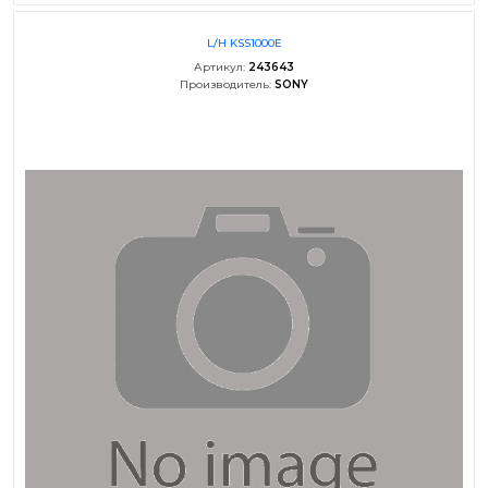
L/H KSS1000E
Артикул:
243643
Производитель:
SONY