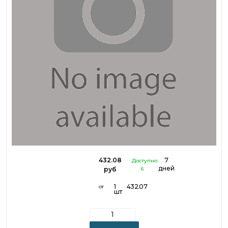
432.08
7
Доступно:
дней
руб
6
1
432.07
от
шт