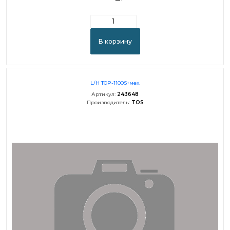
В корзину
L/H TOP-1100S+мех.
Артикул:
243648
Производитель:
TOS