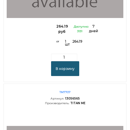
264.19
7
Доступно:
дней
руб
3131
1
264.19
от
шт
В корзину
TM7707
Артикул:
13056565
Производитель:
TITAN ME