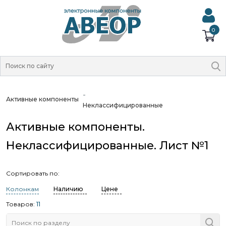
0
Активные компоненты
Неклассифицированные
Активные компоненты.
Неклассифицированные. Лист №1
Сортировать по:
Колонкам
Наличию
Цене
Товаров:
11