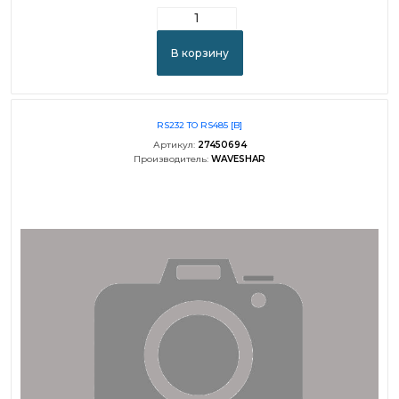
В корзину
RS232 TO RS485 [B]
Артикул:
27450694
Производитель:
WAVESHAR