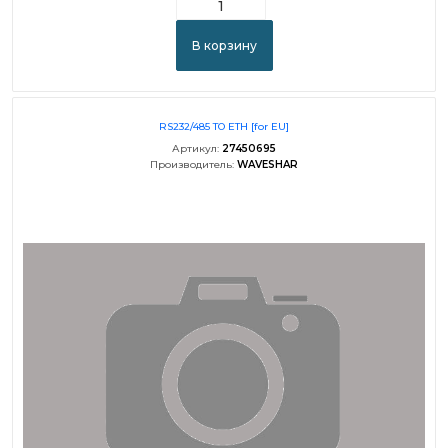
В корзину
RS232/485 TO ETH [for EU]
Артикул:
27450695
Производитель:
WAVESHAR