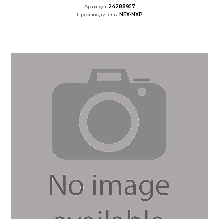
Артикул:
24288957
Производитель:
NEX-NXP