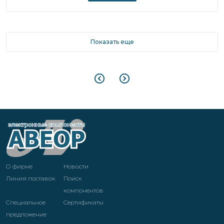
Показать еще
О фирме
Новости
Линия поставок
Поиск
компонентов
Специальное
Cертификаты
предложение