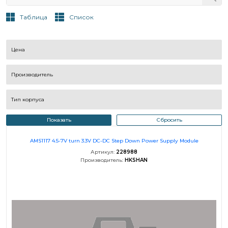
Таблица
Список
Цена
Производитель
Тип корпуса
Показать
Сбросить
AMS1117 4.5-7V turn 3.3V DC-DC Step Down Power Supply Module
Артикул:
228988
Производитель:
HKSHAN