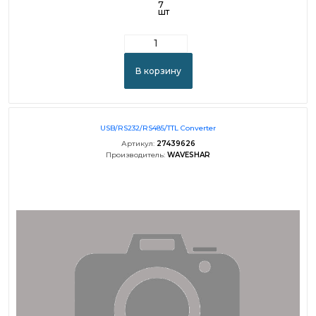
7
шт
В корзину
USB/RS232/RS485/TTL Converter
Артикул:
27439626
Производитель:
WAVESHAR