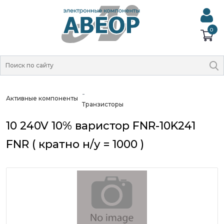
0
Активные компоненты
Транзисторы
10 240V 10% варистор FNR-10K241
FNR ( кратно н/у = 1000 )