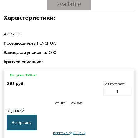
Характеристики:
АРТ:
2158
Производитель:
FENGHUA
Заводская упаковка:
1000
Краткое описание:
Доступно: 11340 шт.
2.53 руб
Кол-во товара:
от 1 шт
2.53
руб.
7 дней
В корзину
Купить в один клик