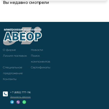
Вы недавно смотрели
О фирме
Новости
Линия поставок
Поиск
компонентов
Специальное
Cертификаты
предложение
Контакты
+ 7 (8352) 777-116
Заказать звонок