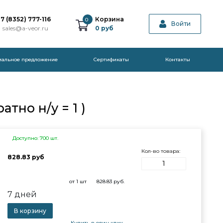
7 (8352) 777-116
Корзина
0
Войти
sales@a-veor.ru
0
руб
иальное предложение
Cертификаты
Контакты
тно н/у = 1 )
Доступно: 700 шт.
Кол-во товара:
828.83 руб
от 1 шт
828.83
руб.
7 дней
В корзину
Купить в один клик