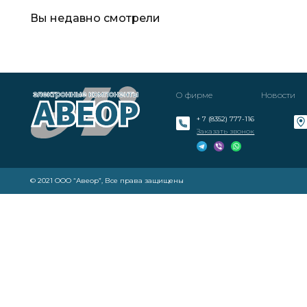
Вы недавно смотрели
О фирме
Новости
+ 7 (8352) 777-116
Заказать звонок
© 2021 ООО “Авеор”, Все права защищены