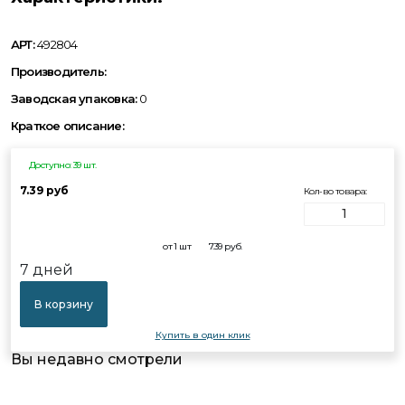
АРТ:
492804
Производитель:
Заводская упаковка:
0
Краткое описание:
Доступно: 39 шт.
7.39 руб
Кол-во товара:
от 1 шт
7.39
руб.
7 дней
В корзину
Купить в один клик
Вы недавно смотрели