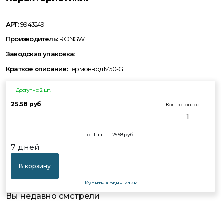
АРТ:
9943249
Производитель:
RONGWEI
Заводская упаковка:
1
Краткое описание:
Гермоввод M50-G
Доступно: 2 шт.
25.58 руб
Кол-во товара:
от 1 шт
25.58
руб.
7 дней
В корзину
Купить в один клик
Вы недавно смотрели