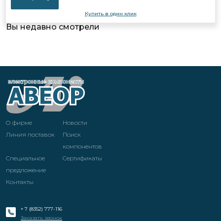
Купить в один клик
Вы недавно смотрели
О фирме
Новости
Линия поставок
Поиск
компонентов
Специальное
Cертификаты
предложение
Контакты
+ 7 (8352) 777-116
Заказать звонок