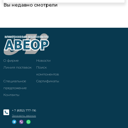
Вы недавно смотрели
О фирме
Новости
Линия поставок
Поиск
компонентов
Специальное
Cертификаты
предложение
Контакты
+ 7 (8352) 777-116
Заказать звонок