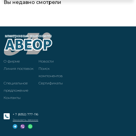
Вы недавно смотрели
О фирме
Новости
Линия поставок
Поиск
компонентов
Специальное
Cертификаты
предложение
Контакты
+ 7 (8352) 777-116
Заказать звонок