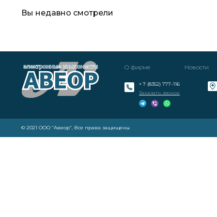
Вы недавно смотрели
О фирме
Новости
+ 7 (8352) 777-116
Заказать звонок
© 2021 ООО “Авеор”, Все права защищены