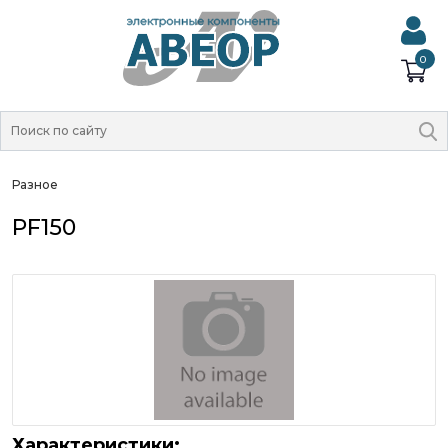
0
Разное
PF150
Характеристики: