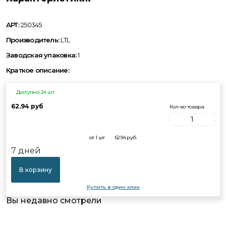
АРТ:
250345
Производитель:
LTL
Заводская упаковка:
1
Краткое описание:
Доступно: 24 шт.
62.94 руб
Кол-во товара:
от 1 шт
62.94
руб.
7 дней
В корзину
Купить в один клик
Вы недавно смотрели