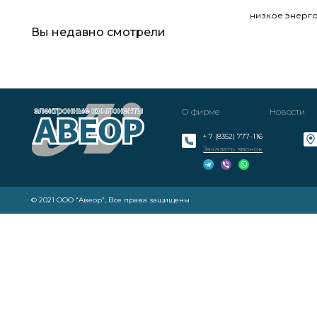
низкое энерг
Вы недавно смотрели
О фирме
Новости
+ 7 (8352) 777-116
Заказать звонок
© 2021 ООО “Авеор”, Все права защищены