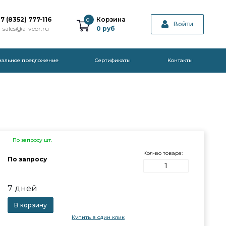
7 (8352) 777-116
Корзина
0
Войти
sales@a-veor.ru
0
руб
иальное предложение
Cертификаты
Контакты
По запросу шт.
Кол-во товара:
По запросу
7 дней
В корзину
Купить в один клик