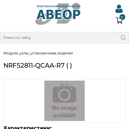
0
Модули, узлы, установочные изделия
NRF52811-QCAA-R7 ( )
Характеристики: