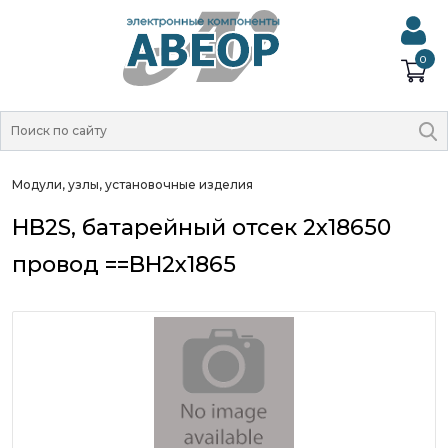
0
Модули, узлы, установочные изделия
HB2S, батарейный отсек 2x18650
провод ==BH2x1865