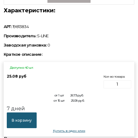
Характеристики:
АРТ:
19813834
Производитель:
S-LINE
Заводская упаковка:
0
Краткое описание:
Доступно: 40 шт.
25.08 руб
Кол-во товара:
от 1 шт
26.73
руб.
от 15 шт
25.08
руб.
7 дней
В корзину
Купить в один клик