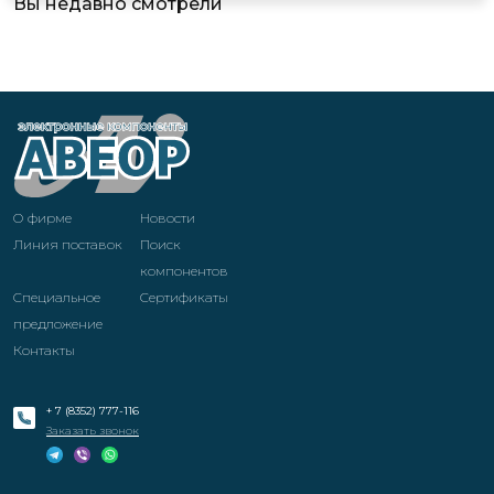
Вы недавно смотрели
О фирме
Новости
Линия поставок
Поиск
компонентов
Специальное
Cертификаты
предложение
Контакты
+ 7 (8352) 777-116
Заказать звонок