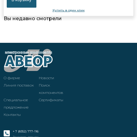
Купить в один клик
Вы недавно смотрели
О фирме
Новости
Линия поставок
Поиск
компонентов
Специальное
Cертификаты
предложение
Контакты
+ 7 (8352) 777-116
Заказать звонок