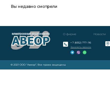
Вы недавно смотрели
О фирме
Новости
+ 7 (8352) 777-116
Заказать звонок
© 2021 ООО “Авеор”, Все права защищены