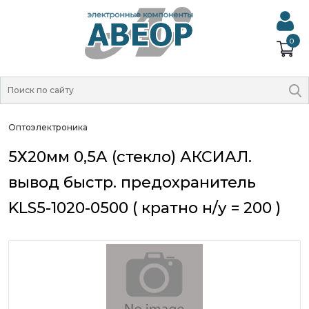
0
Оптоэлектроника
5Х20мм 0,5А (стекло) АКСИАЛ.
вывод быстр. предохранитель
KLS5-1020-0500 ( кратно н/у = 200 )