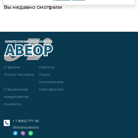
Вы недавно смотрели
О фирме
Новости
Линия поставок
Поиск
компонентов
Специальное
Cертификаты
предложение
Контакты
+ 7 (8352) 777-116
Заказать звонок