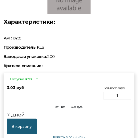
Характеристики:
АРТ:
6455
Производитель:
KLS
Заводская упаковка:
200
Краткое описание:
Доступно: 48760 шт.
3.03 руб
Кол-во товара:
от 1 шт
3.03
руб.
7 дней
В корзину
Купить в один клик