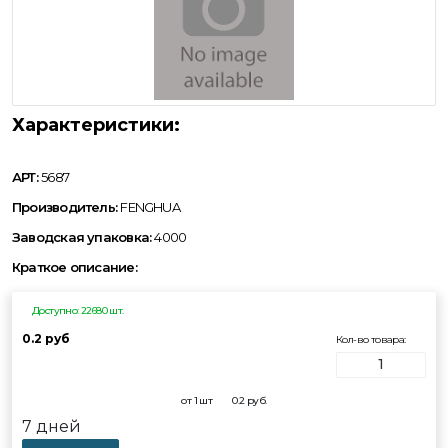
Характеристики:
АРТ:
5687
Производитель:
FENGHUA
Заводская упаковка:
4000
Краткое описание:
Доступно: 22680 шт.
0.2 руб
Кол-во товара:
от 1 шт
0.2
руб.
7 дней