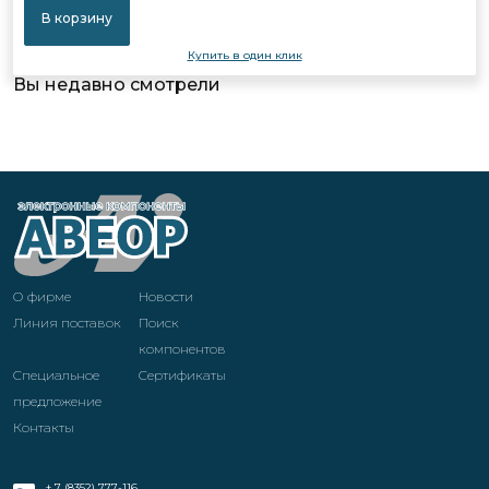
В корзину
Купить в один клик
Вы недавно смотрели
О фирме
Новости
Линия поставок
Поиск
компонентов
Специальное
Cертификаты
предложение
Контакты
+ 7 (8352) 777-116