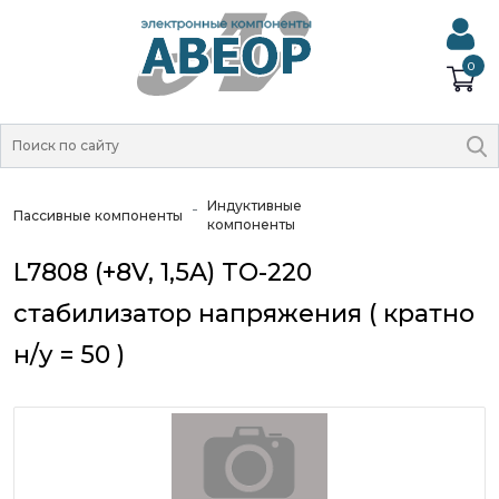
0
Индуктивные
Пассивные компоненты
компоненты
L7808 (+8V, 1,5A) TO-220
стабилизатор напряжения ( кратно
н/у = 50 )