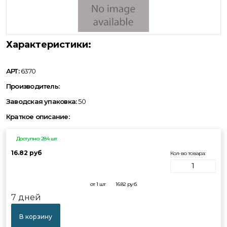
Характеристики:
АРТ:
6370
Производитель:
Заводская упаковка:
50
Краткое описание:
Доступно: 284 шт.
16.82 руб
Кол-во товара:
от 1 шт
16.82
руб.
7 дней
В корзину