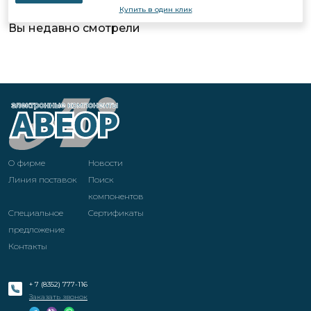
Купить в один клик
Вы недавно смотрели
О фирме
Новости
Линия поставок
Поиск
компонентов
Специальное
Cертификаты
предложение
Контакты
+ 7 (8352) 777-116
Заказать звонок