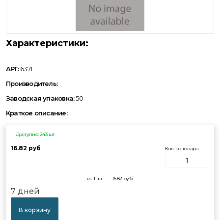
Характеристики:
АРТ:
6371
Производитель:
Заводская упаковка:
50
Краткое описание:
Доступно: 243 шт.
16.82 руб
Кол-во товара:
от 1 шт
16.82
руб.
7 дней
В корзину