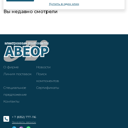
Купить в один клик
Вы недавно смотрели
О фирме
Новости
Линия поставок
Поиск
компонентов
Специальное
Cертификаты
предложение
Контакты
+ 7 (8352) 777-116
Заказать звонок