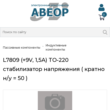
0
Индуктивные
Пассивные компоненты
компоненты
L7809 (+9V, 1,5A) TO-220
стабилизатор напряжения ( кратно
н/у = 50 )