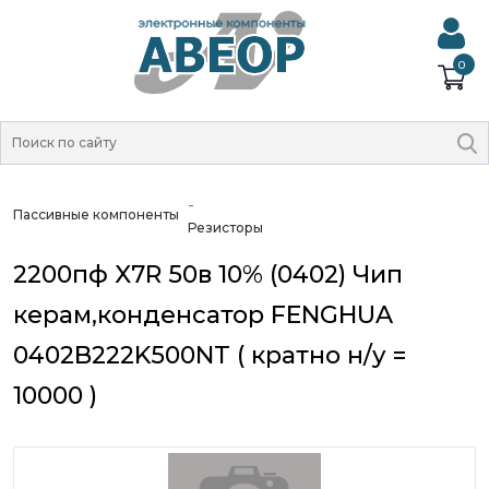
0
Пассивные компоненты
Резисторы
2200пф X7R 50в 10% (0402) Чип
керам,конденсатор FENGHUA
0402B222K500NT ( кратно н/у =
10000 )