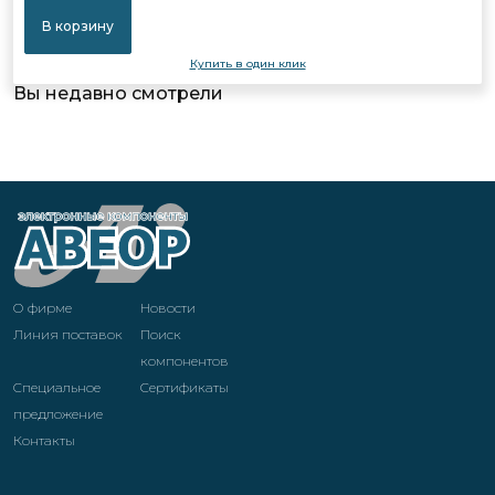
В корзину
Купить в один клик
Вы недавно смотрели
О фирме
Новости
Линия поставок
Поиск
компонентов
Специальное
Cертификаты
предложение
Контакты