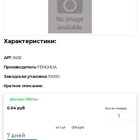
Характеристики:
АРТ:
5492
Производитель:
FENGHUA
Заводская упаковка:
10000
Краткое описание:
Доступно: 73600 шт.
0.04 руб
Кол-во товара:
от 1 шт
0.04
руб.
7 дней