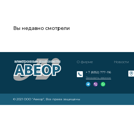
Вы недавно смотрели
О фирме
Новости
+ 7 (8352) 777-116
Заказать звонок
© 2021 ООО “Авеор”, Все права защищены