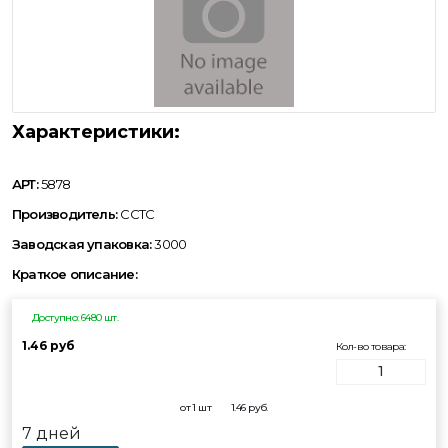
Характеристики:
АРТ:
5878
Производитель:
CCTC
Заводская упаковка:
3000
Краткое описание:
Доступно: 6480 шт.
1.46 руб
Кол-во товара:
от 1 шт
1.46
руб.
7 дней