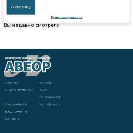
В корзину
Купить в один клик
Вы недавно смотрели
О фирме
Новости
Линия поставок
Поиск
компонентов
Специальное
Cертификаты
предложение
Контакты