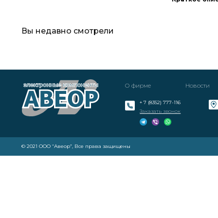
Вы недавно смотрели
О фирме
Новости
+ 7 (8352) 777-116
Заказать звонок
© 2021 ООО “Авеор”, Все права защищены