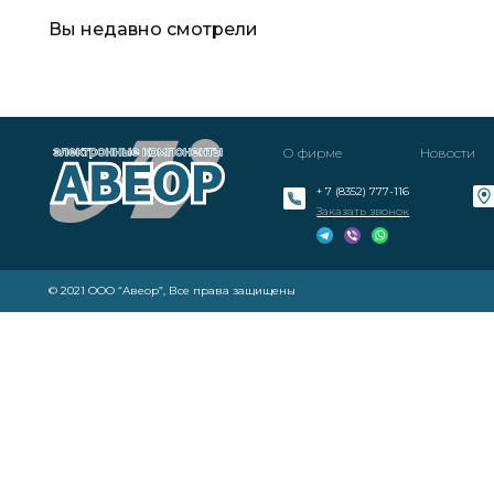
Вы недавно смотрели
О фирме
Новости
+ 7 (8352) 777-116
Заказать звонок
© 2021 ООО “Авеор”, Все права защищены