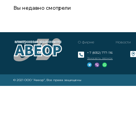
Вы недавно смотрели
О фирме
Новости
+ 7 (8352) 777-116
Заказать звонок
© 2021 ООО “Авеор”, Все права защищены