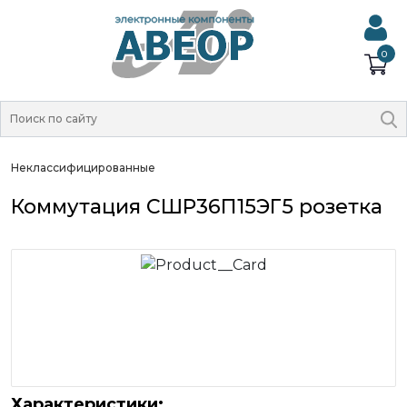
0
Неклассифицированные
Коммутация СШР36П15ЭГ5 розетка
Характеристики: