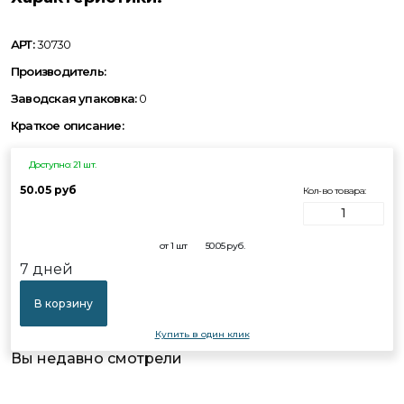
АРТ:
30730
Производитель:
Заводская упаковка:
0
Краткое описание:
Доступно: 21 шт.
50.05 руб
Кол-во товара:
от 1 шт
50.05
руб.
7 дней
В корзину
Купить в один клик
Вы недавно смотрели