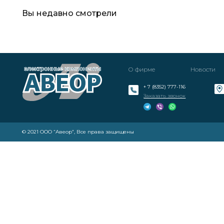
Вы недавно смотрели
О фирме
Новости
+ 7 (8352) 777-116
Заказать звонок
© 2021 ООО “Авеор”, Все права защищены