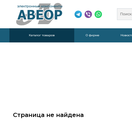
Каталог товаров
О фирме
Новост
Страница не найдена