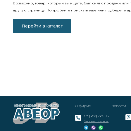
Возможно, товар, который вы ищете, был снят с продажи или 
другую страницу. Попробуйте поискать еще или подберите др
Перейти в каталог
О фирме
Новости
+ 7 (8352) 777-116
Заказать звонок