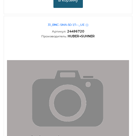
В корзину
31_BNC-SMA-50-1/1--_UE ( )
Артикул:
24496720
Производитель:
HUBER+SUHNER