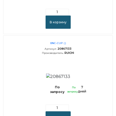
В корзину
BNC-CUP ( )
Артикул:
20867133
Производитель:
RUICHI
По
7
По
дней
запросу
запросу