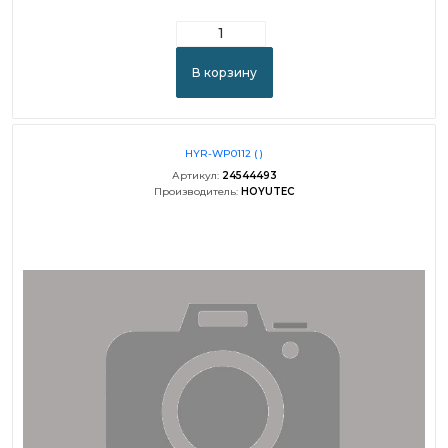
В корзину
HYR-WP0112 ( )
Артикул:
24544493
Производитель:
HOYUTEC