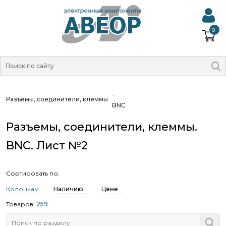
0
Разъемы, соединители, клеммы
BNC
Разъемы, соединители, клеммы.
BNC. Лист №2
Сортировать по:
Колонкам
Наличию
Цене
Товаров:
259