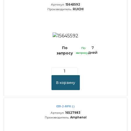
Артикул:
15645592
Производитель:
RUICHI
По
7
По
дней
запросу
запросу
В корзину
031-2-RFX ( )
Артикул:
16527983
Производитель:
Amphenol