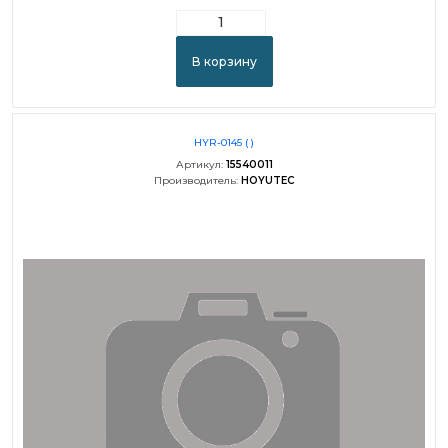
В корзину
HYR-0145 ( )
Артикул:
15540011
Производитель:
HOYUTEC