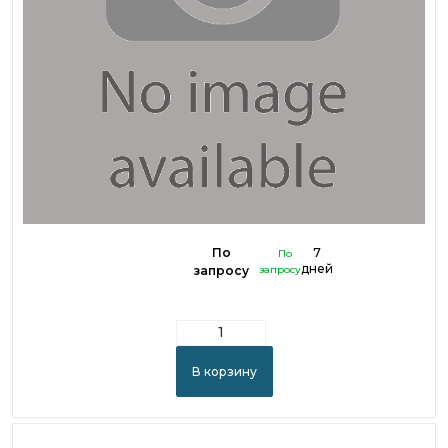
По
7
По
дней
запросу
запросу
В корзину