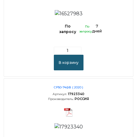
По
7
По
дней
запросу
запросу
В корзину
СР50-74ФВ ( 2020 )
Артикул:
17923340
Производитель:
РОССИЯ